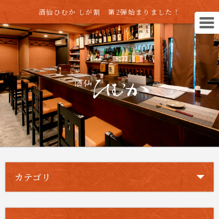
酒仙ひむか しが割 第2弾始まりました！
カテゴリ