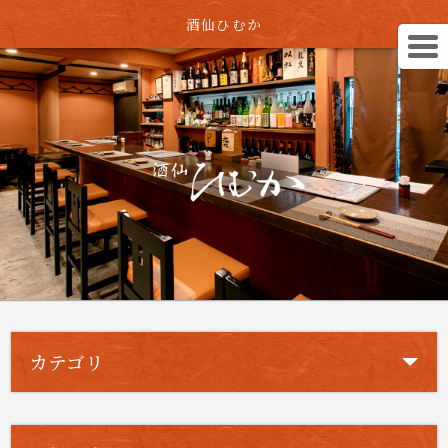
酒仙ひむか
カテゴリ